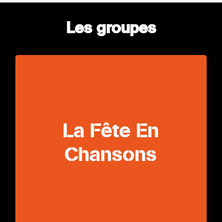
Les groupes
La Fête En Chansons
La Fête En
Chansons