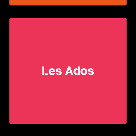
Les Ados
Les Ados