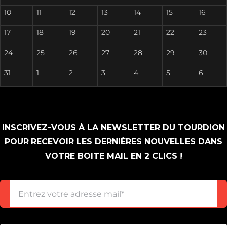
10
11
12
13
14
15
16
17
18
19
20
21
22
23
24
25
26
27
28
29
30
31
1
2
3
4
5
6
INSCRIVEZ-VOUS À LA NEWSLETTER DU TOURDION
POUR
RECEVOIR LES DERNIÈRES NOUVELLES DANS
VOTRE BOITE MAIL EN 2 CLICS !