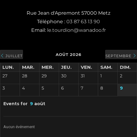
Rue Jean d'Apremont 57000 Metz
Téléphone :
03 87 63 13 90
Email:
le.tourdion@wanadoo.fr
AOÛT 2026
JUILLET
SEPTEMBRE
LUN.
MAR.
MER.
JEU.
VEN.
SAM.
DIM.
27
28
29
30
31
1
2
3
4
5
6
7
8
9
Events for
9
août
Aucun événement