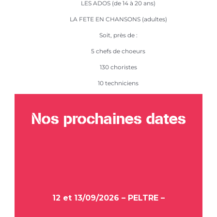
LES ADOS (de 14 à 20 ans)
LA FETE EN CHANSONS (adultes)
Soit, près de :
5 chefs de choeurs
130 choristes
10 techniciens
Nos prochaines dates
12 et 13/09/2026 – PELTRE –