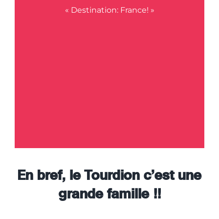
« Destination: France! »
En bref, le Tourdion c’est une
grande famille !!