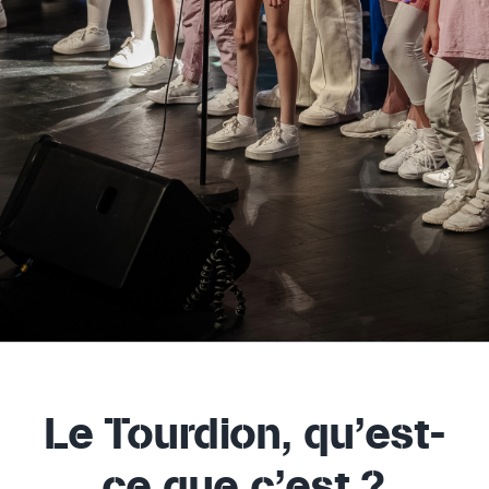
Le Tourdion, qu’est-
ce que c’est ?