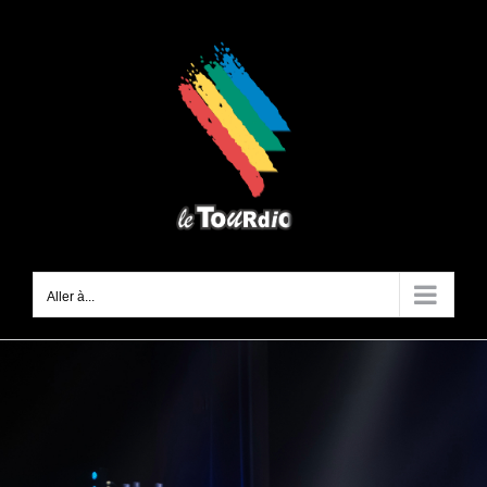
Passer
au
contenu
Aller à...