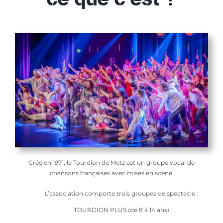
Créé en 1971, le Tourdion de Metz est un groupe vocal de
chansons françaises avec mises en scène.
L’association comporte trois groupes de spectacle :
TOURDION PLUS (de 8 à 14 ans)