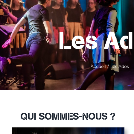
Les A
Accueil
Les Ados
QUI SOMMES-NOUS ?