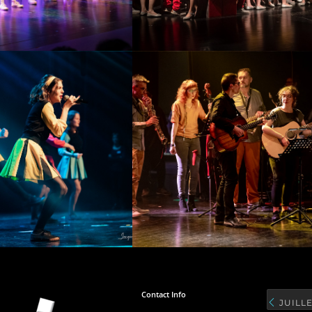
Contact Info
JUILLE