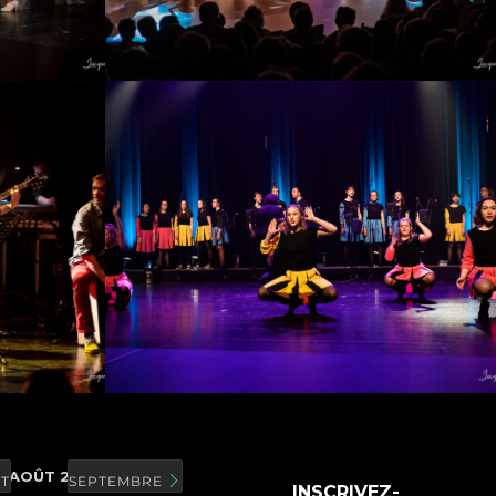
AOÛT 2026
T
SEPTEMBRE
INSCRIVEZ-