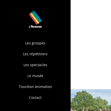
Passer
au
contenu
Les groupes
Les répétitions
Les spectacles
Le musée
Tourdion Animation
Contact