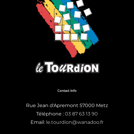
Contact Info
Rue Jean d'Apremont 57000 Metz
Téléphone :
03 87 63 13 90
Email:
le.tourdion@wanadoo.fr